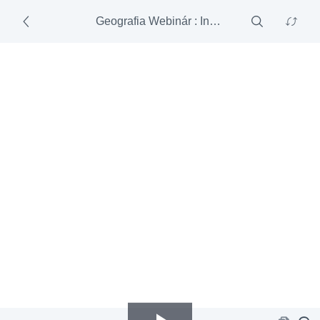
Geografia Webinár : Inšpirácie pre online vzdelávanie